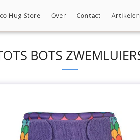
co Hug Store
Over
Contact
Artikele
TOTS BOTS ZWEMLUIER