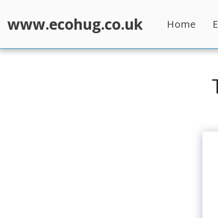
www.ecohug.co.uk
Home
E