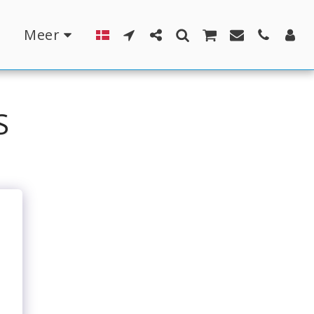
n
Meer
S