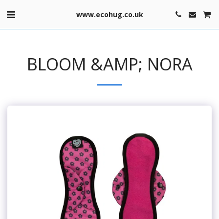
www.ecohug.co.uk
BLOOM &AMP; NORA